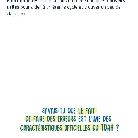
émotionnelles
et passerons en revue quelques
conseils
utiles
pour aider à arrêter le cycle et trouver un peu de
clarté. 👍