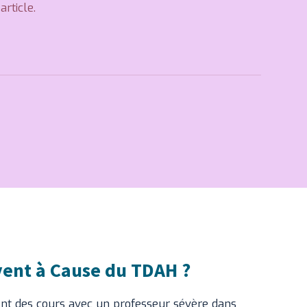
rticle.
ent à Cause du TDAH ?
nt des cours avec un professeur sévère dans