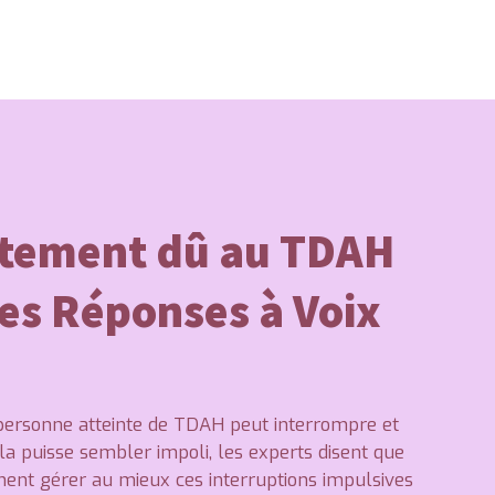
rtement dû au TDAH
es Réponses à Voix
 personne atteinte de TDAH peut interrompre et
la puisse sembler impoli, les experts disent que
ment gérer au mieux ces interruptions impulsives