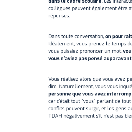
dans le cadre scolaire.
Les interact
collègues peuvent également être af
réponses.
Dans toute conversation,
on pourrait
Idéalement, vous prenez le temps de
vous puissiez prononcer un mot,
vous
vous n'aviez pas pensé auparavant
Vous réalisez alors que vous avez pe
dire. Naturellement, vous vous inqui
personne que vous avez interromp
car c'était tout "vous" parlant de to
conflits peuvent surgir, et les gens
TDAH négativement s'il n'est pas bie