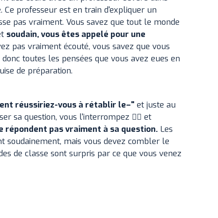
. Ce professeur est en train d'expliquer un
sse pas vraiment. Vous savez que tout le monde
et
soudain, vous êtes appelé pour une
ez pas vraiment écouté, vous savez que vous
z donc toutes les pensées que vous avez eues en
ise de préparation.
t réussiriez-vous à rétablir le–"
et juste au
 sa question, vous l'interrompez 🙋‍♀️ et
ne répondent pas vraiment à sa question.
Les
ent soudainement, mais vous devez combler le
des de classe sont surpris par ce que vous venez