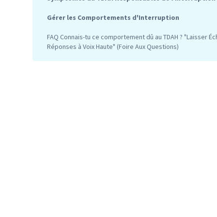
Gérer les Comportements d'Interruption
FAQ Connais-tu ce comportement dû au TDAH ? "Laisser É
Réponses à Voix Haute" (Foire Aux Questions)