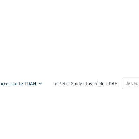
urces sur le TDAH
Le Petit Guide illustré du TDAH