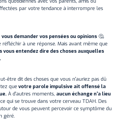
ions quotidiennes avec vos parents, amis ou
fectées par votre tendance à interrompre les
 vous demander vos pensées ou opinions
🤔.
 réfléchir à une réponse. Mais avant même que
 vous entendez dire des choses auxquelles
.
ut-être dit des choses que vous n'auriez pas dû
étez que
votre parole impulsive ait offensé la
ue.
À d'autres moments,
aucun échange n'a lieu
ut ce qui se trouve dans votre cerveau TDAH. Des
 autour de vous peuvent percevoir ce symptôme du
n géré.