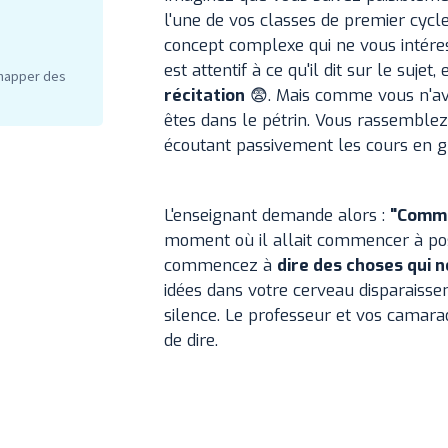
l'une de vos classes de premier cycle
concept complexe qui ne vous intére
est attentif à ce qu'il dit sur le sujet, 
chapper des
récitation
😨. Mais comme vous n'av
êtes dans le pétrin. Vous rassemble
écoutant passivement les cours en gu
L'enseignant demande alors :
"Commen
moment où il allait commencer à poser
commencez à
dire des choses qui 
idées dans votre cerveau disparaiss
silence. Le professeur et vos camara
de dire.