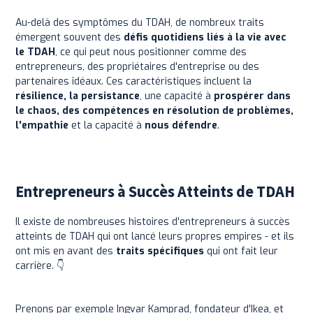
Au-delà des symptômes du TDAH, de nombreux traits
émergent souvent des
défis quotidiens liés à la vie avec
le TDAH
, ce qui peut nous positionner comme des
entrepreneurs, des propriétaires d'entreprise ou des
partenaires idéaux. Ces caractéristiques incluent la
résilience, la persistance
, une capacité à
prospérer dans
le chaos, des compétences en résolution de problèmes,
l'empathie
et la capacité à
nous défendre
.
Entrepreneurs à Succès Atteints de TDAH
Il existe de nombreuses histoires d'entrepreneurs à succès
atteints de TDAH qui ont lancé leurs propres empires - et ils
ont mis en avant des
traits spécifiques
qui ont fait leur
carrière. 👇
Prenons par exemple Ingvar Kamprad, fondateur d'Ikea, et