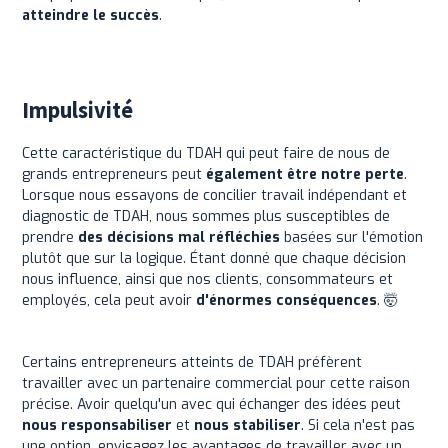
atteindre le succès
.
Impulsivité
Cette caractéristique du TDAH qui peut faire de nous de
grands entrepreneurs peut
également être notre perte
.
Lorsque nous essayons de concilier travail indépendant et
diagnostic de TDAH, nous sommes plus susceptibles de
prendre
des décisions mal réfléchies
basées sur l'émotion
plutôt que sur la logique. Étant donné que chaque décision
nous influence, ainsi que nos clients, consommateurs et
employés, cela peut avoir
d'énormes conséquences
. 🤯
Certains entrepreneurs atteints de TDAH préfèrent
travailler avec un partenaire commercial pour cette raison
précise. Avoir quelqu'un avec qui échanger des idées peut
nous responsabiliser
et
nous stabiliser
. Si cela n'est pas
une option, envisagez les avantages de travailler avec un