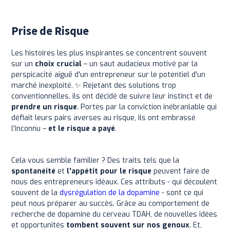
Prise de Risque
Les histoires les plus inspirantes se concentrent souvent
sur un
choix crucial
– un saut audacieux motivé par la
perspicacité aiguë d'un entrepreneur sur le potentiel d'un
marché inexploité. ✨ Rejetant des solutions trop
conventionnelles, ils ont décidé de suivre leur instinct et de
prendre un risque
. Portés par la conviction inébranlable qui
défiait leurs pairs averses au risque, ils ont embrassé
l'inconnu –
et le risque a payé
.
Cela vous semble familier ? Des traits tels que la
spontanéité
et
l'appétit pour le risque
peuvent faire de
nous des entrepreneurs idéaux. Ces attributs - qui découlent
souvent de la
dysrégulation de la dopamine
- sont ce qui
peut nous préparer au succès. Grâce au comportement de
recherche de dopamine du cerveau TDAH, de nouvelles idées
et opportunités
tombent souvent sur nos genoux
. Et,