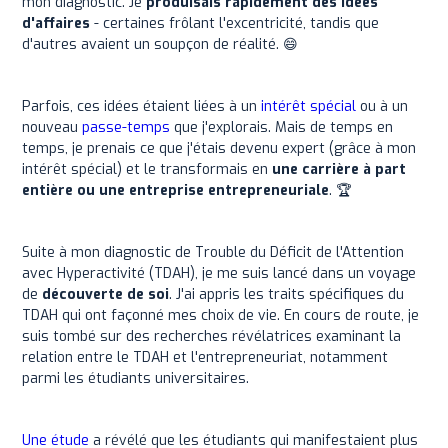
mon diagnostic. Je
produisais rapidement des idées
d'affaires
- certaines frôlant l'excentricité, tandis que
d'autres avaient un soupçon de réalité. 😄
Parfois, ces idées étaient liées à un
intérêt spécial
ou à un
nouveau
passe-temps
que j'explorais. Mais de temps en
temps, je prenais ce que j'étais devenu expert (grâce à mon
intérêt spécial) et le transformais en
une carrière à part
entière ou une entreprise entrepreneuriale
. 🏆
Suite à mon diagnostic de Trouble du Déficit de l'Attention
avec Hyperactivité (TDAH), je me suis lancé dans un voyage
de
découverte de soi
. J'ai appris les traits spécifiques du
TDAH qui ont façonné mes choix de vie. En cours de route, je
suis tombé sur des recherches révélatrices examinant la
relation entre le TDAH et l'entrepreneuriat, notamment
parmi les étudiants universitaires.
Une étude
a révélé que les étudiants qui manifestaient plus