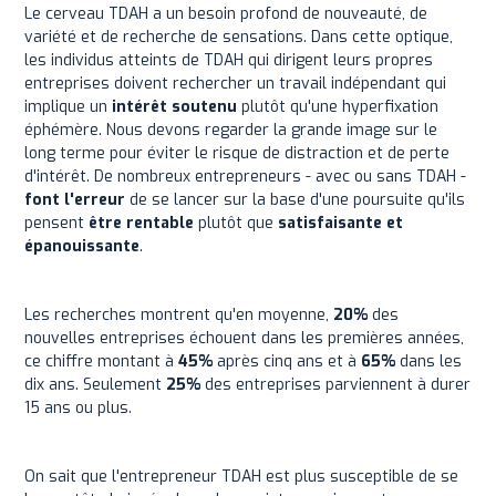
Le cerveau TDAH a un besoin profond de nouveauté, de
variété et de recherche de sensations. Dans cette optique,
les individus atteints de TDAH qui dirigent leurs propres
entreprises doivent rechercher un travail indépendant qui
implique un
intérêt soutenu
plutôt qu'une hyperfixation
éphémère. Nous devons regarder la grande image sur le
long terme pour éviter le risque de distraction et de perte
d'intérêt. De nombreux entrepreneurs - avec ou sans TDAH -
font l'erreur
de se lancer sur la base d'une poursuite qu'ils
pensent
être rentable
plutôt que
satisfaisante et
épanouissante
.
Les recherches montrent qu'en moyenne,
20%
des
nouvelles entreprises échouent dans les premières années,
ce chiffre montant à
45%
après cinq ans et à
65%
dans les
dix ans. Seulement
25%
des entreprises parviennent à durer
15 ans ou plus.
On sait que l'entrepreneur TDAH est plus susceptible de se