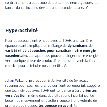
contrairement à beaucoup de personnes neurotypiques, se
lancer dans l'inconnu devient une seconde nature. 💅
Hyperactivité
Pour beaucoup d'entre nous avec le TDAH, une carrière
épanouissante implique un mélange de
dynamisme
, de
variété
et
de débouchés pour canaliser notre énergie
excédentaire
. Lorsque nous pouvons diriger notre énergie
vers quelque chose de productif, elle peut devenir la force
motrice pour atteindre nos objectifs. 💪
Johan Wiklund
, professeur à l'Université de Syracuse
reconnu pour ses recherches sur l'entrepreneuriat, suggère
que les individus avec TDAH ont tendance à être
orientés
vers l'action
, même dans des situations incertaines. Ce
besoin de mouvement et d'action, couplé à une volonté de
prendre des risques,
les pousse en avant
. 🏃