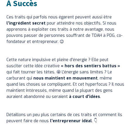
À Succès
Ces traits qui parfois nous égarent peuvent aussi être
l'ingrédient secret
pour atteindre nos objectifs. Si nous
apprenons à exploiter ces traits à notre avantage, nous
pouvons passer de personnes souffrant de TDAH à PDG, co-
fondateur et entrepreneur. 😉
Cette nature impulsive et pleine d'énergie ? Elle peut
susciter cette idée créative
« hors des sentiers battus »
qui fait tourner les têtes. 🤩 L'énergie sans limites ? Le
carburant qui
nous maintient en mouvement
, même
quand les choses se compliquent. Et cet hyperfocus ? Il nous
maintient intéressés, même quand la plupart des gens
auraient abandonné ou seraient
à court d'idées
.
Détaillons un peu plus certains de ces traits et comment ils
peuvent faire de nous
l'entrepreneur idéal
. 👇