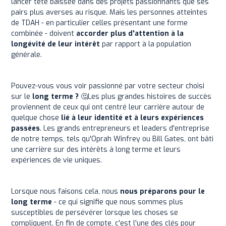
lancer tête baissée dans des projets passionnants que ses
pairs plus averses au risque. Mais les personnes atteintes
de TDAH - en particulier celles présentant une forme
combinée - doivent
accorder plus d'attention à la
longévité de leur intérêt
par rapport à la population
générale.
Pouvez-vous vous voir passionné par votre secteur choisi
sur le
long terme ?
🤔Les plus grandes histoires de succès
proviennent de ceux qui ont centré leur carrière autour de
quelque chose
lié à leur identité et à leurs expériences
passées
. Les grands entrepreneurs et leaders d'entreprise
de notre temps, tels qu'Oprah Winfrey ou Bill Gates, ont bâti
une carrière sur des intérêts à long terme et leurs
expériences de vie uniques.
Lorsque nous faisons cela, nous
nous préparons pour le
long terme
- ce qui signifie que nous sommes plus
susceptibles de persévérer lorsque les choses se
compliquent. En fin de compte, c'est l'une des clés pour