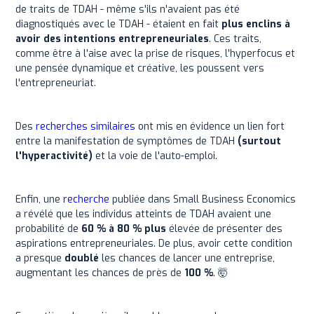
de traits de TDAH - même s'ils n'avaient pas été
diagnostiqués avec le TDAH - étaient en fait
plus enclins à
avoir des intentions entrepreneuriales
. Ces traits,
comme être à l'aise avec la prise de risques, l'hyperfocus et
une pensée dynamique et créative, les poussent vers
l'entrepreneuriat.
Des
recherches similaires
ont mis en évidence un lien fort
entre la manifestation de symptômes de TDAH
(surtout
l'hyperactivité)
et la voie de l'auto-emploi.
Enfin, une
recherche
publiée dans Small Business Economics
a révélé que les individus atteints de TDAH avaient une
probabilité de
60 % à 80 % plus
élevée de présenter des
aspirations entrepreneuriales. De plus, avoir cette condition
a presque
doublé
les chances de lancer une entreprise,
augmentant les chances de près de
100 %
. 🤯