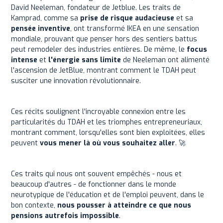
David Neeleman, fondateur de Jetblue. Les traits de
Kamprad, comme sa
prise de risque audacieuse
et sa
pensée inventive
, ont transformé IKEA en une sensation
mondiale, prouvant que penser hors des sentiers battus
peut remodeler des industries entières. De même, le
focus
intense
et
l'énergie sans limite
de Neeleman ont alimenté
l'ascension de JetBlue, montrant comment le TDAH peut
susciter une innovation révolutionnaire.
Ces récits soulignent l'incroyable connexion entre les
particularités du TDAH et les triomphes entrepreneuriaux,
montrant comment, lorsqu'elles sont bien exploitées, elles
peuvent
vous mener là où vous souhaitez aller
. 🚀
Ces traits qui nous ont souvent empêchés - nous et
beaucoup d'autres - de fonctionner dans le monde
neurotypique de l'éducation et de l'emploi peuvent, dans le
bon contexte,
nous pousser à atteindre ce que nous
pensions autrefois impossible
.