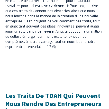
En matière de carrière, il semble que, pour beaucoup,
travailler pour soi est
une évidence
. 🤷 Pourtant, il arrive
que ces traits deviennent nos obstacles alors que nous
nous lançons dans le monde de la création d'une nouvelle
entreprise. C'est intrigant de voir comment ces traits, tout
en suscitant souvent des idées innovantes, peuvent aussi
jouer un rôle dans
nos revers
. Ainsi, la question à un million
de dollars émerge : Comment exploitons-nous nos
symptômes à notre avantage tout en nourrissant notre
esprit entrepreneurial inné ? 🤔
Les Traits De TDAH Qui Peuvent
Nous Rendre Des Entrepreneurs