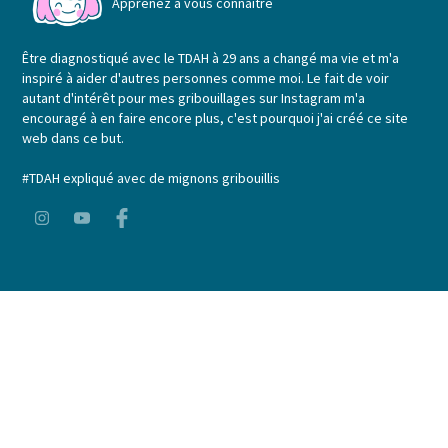
Apprenez à vous connaître
Être diagnostiqué avec le TDAH à 29 ans a changé ma vie et m'a
inspiré à aider d'autres personnes comme moi. Le fait de voir
autant d'intérêt pour mes gribouillages sur Instagram m'a
encouragé à en faire encore plus, c'est pourquoi j'ai créé ce site
web dans ce but.
#TDAH expliqué avec de mignons gribouillis
Légal
Politique de confidentialité
Termes et conditions
Politique relative aux cookies