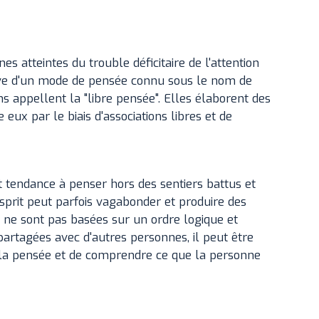
 atteintes du trouble déficitaire de l'attention
uve d'un mode de pensée connu sous le nom de
s appellent la "libre pensée". Elles élaborent des
 eux par le biais d'associations libres et de
 tendance à penser hors des sentiers battus et
sprit peut parfois vagabonder et produire des
 ne sont pas basées sur un ordre logique et
partagées avec d'autres personnes, il peut être
 de la pensée et de comprendre ce que la personne