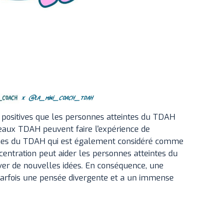
s positives que les personnes atteintes du TDAH
eaux TDAH peuvent faire l'expérience de
tômes du TDAH qui est également considéré comme
oncentration peut aider les personnes atteintes du
ver de nouvelles idées. En conséquence, une
arfois une pensée divergente et a un immense