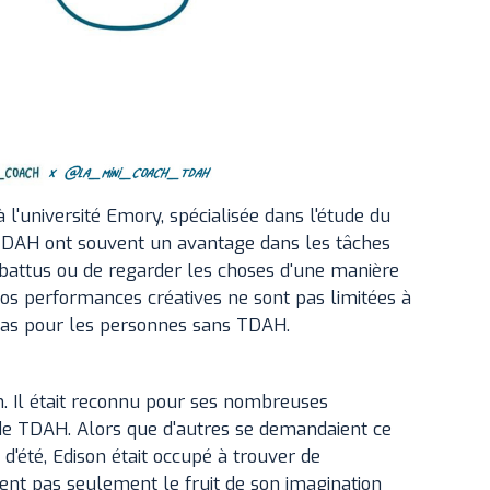
 l'université Emory, spécialisée dans l'étude du
TDAH ont souvent un avantage dans les tâches
s battus ou de regarder les choses d'une manière
e nos performances créatives ne sont pas limitées à
 cas pour les personnes sans TDAH.
 Il était reconnu pour ses nombreuses
t de TDAH. Alors que d'autres se demandaient ce
s d'été, Edison était occupé à trouver de
ient pas seulement le fruit de son imagination