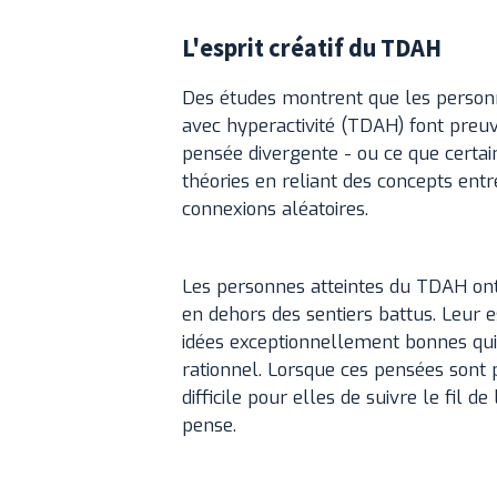
L'esprit créatif du TDAH
Des études montrent que les personnes
avec hyperactivité (TDAH) font pre
pensée divergente - ou ce que certain
théories en reliant des concepts entre
connexions aléatoires.
Les personnes atteintes du TDAH ont
en dehors des sentiers battus. Leur e
idées exceptionnellement bonnes qui
rationnel. Lorsque ces pensées sont 
difficile pour elles de suivre le fil
pense.