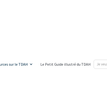
urces sur le TDAH
Le Petit Guide illustré du TDAH