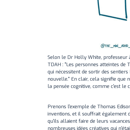
Selon le Dr Holly White, professeur à
TDAH : "Les personnes atteintes de 
qui nécessitent de sortir des sentier
nouvelle." En clair, cela signifie qu
la pensée cognitive, comme c'est le
Prenons l'exemple de Thomas Edison.
inventions, et il souffrait égalemen
qu'ils allaient faire de leurs vacance
nombreuses idées créatives qui n'éta