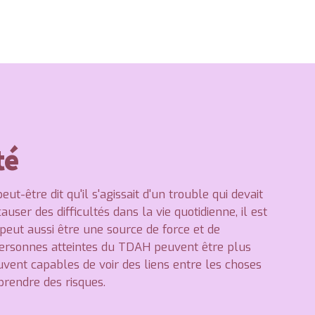
té
t-être dit qu'il s'agissait d'un trouble qui devait
auser des difficultés dans la vie quotidienne, il est
eut aussi être une source de force et de
 personnes atteintes du TDAH peuvent être plus
ouvent capables de voir des liens entre les choses
prendre des risques.