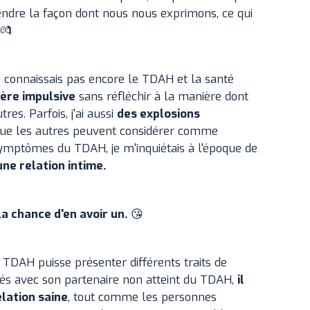
dre la façon dont nous nous exprimons, ce qui
 💏
ne connaissais pas encore le TDAH et la santé
ière impulsive
sans réfléchir à la manière dont
res. Parfois, j'ai aussi
des explosions
que les autres peuvent considérer comme
 symptômes du TDAH, je m'inquiétais à l'époque de
une relation intime.
 la chance d'en avoir un.
😘
u TDAH puisse présenter différents traits de
és avec son partenaire non atteint du TDAH,
il
elation saine
, tout comme les personnes