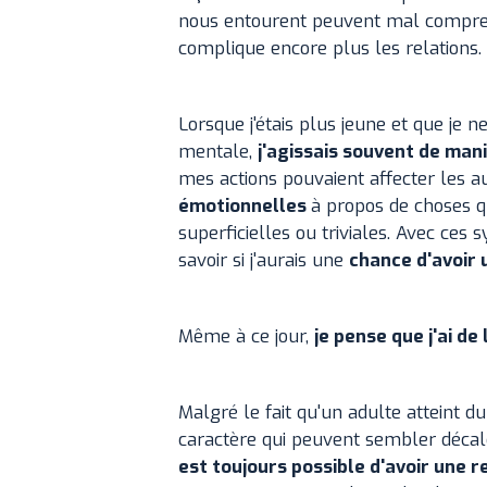
nous entourent peuvent mal compren
complique encore plus les relations.
Lorsque j'étais plus jeune et que je 
mentale,
j'agissais souvent de man
mes actions pouvaient affecter les aut
émotionnelles
à propos de choses 
superficielles ou triviales. Avec ces
savoir si j'aurais une
chance d'avoir 
Même à ce jour,
je pense que j'ai de
Malgré le fait qu'un adulte atteint d
caractère qui peuvent sembler décal
est toujours possible d'avoir une r