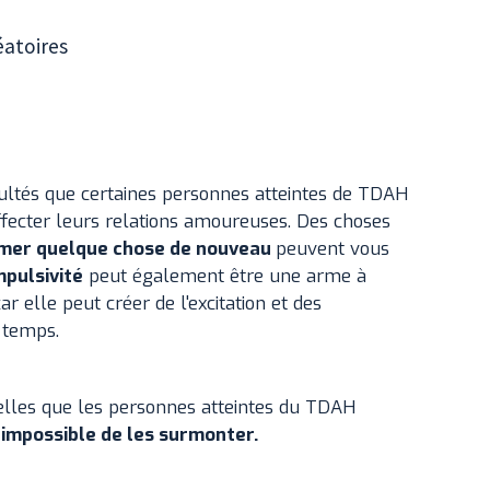
éatoires
cultés que certaines personnes atteintes de TDAH
ffecter leurs relations amoureuses. Des choses
aimer quelque chose de nouveau
peuvent vous
mpulsivité
peut également être une arme à
r elle peut créer de l'excitation et des
 temps.
onnelles que les personnes atteintes du TDAH
 impossible de les surmonter.