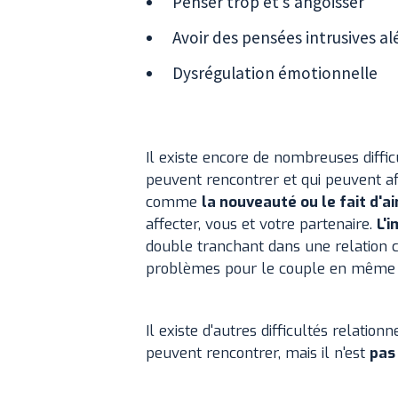
Penser trop et s'angoisser
Avoir des pensées intrusives al
Dysrégulation émotionnelle
Il existe encore de nombreuses diffi
peuvent rencontrer et qui peuvent a
comme
la nouveauté ou le fait d'
affecter, vous et votre partenaire.
L'i
double tranchant dans une relation ca
problèmes pour le couple en même
Il existe d'autres difficultés relati
peuvent rencontrer, mais il n'est
pas