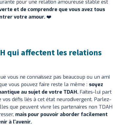
ourante pour une relation amoureuse stable est
verte et de comprendre que vous avez tous
ntrer votre amour.
❤️
qui affectent les relations
 que vous ne connaissez pas beaucoup ou un ami
 que vous pouvez faire reste la même :
soyez
antique au sujet de votre TDAH.
Faites-lui part
 vos défis liés à cet état neurodivergent. Parlez-
lles que peuvent vivre les partenaires non TDAH
resser,
mais pour pouvoir aborder facilement
ir à l'avenir.