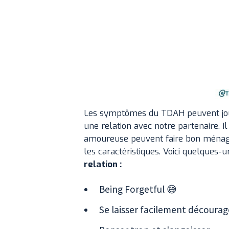
Les symptômes du TDAH peuvent joue
une relation avec notre partenaire. Il
amoureuse peuvent faire bon ménag
les caractéristiques. Voici quelques-u
relation :
Being Forgetful 😅
Se laisser facilement décourage