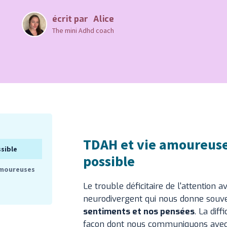
écrit par
Alice
The mini Adhd coach
TDAH et vie amoureuse
sible
possible
amoureuses
Le trouble déficitaire de l'attention 
neurodivergent qui nous donne souv
sentiments et nos pensées
. La dif
façon dont nous communiquons avec l