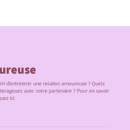
oureuse
AH d'entretenir une relation amoureuse ? Quels
eragissez avec votre partenaire ? Pour en savoir
uez ici.