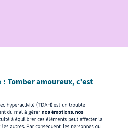
 : Tomber amoureux, c'est
avec hyperactivité (TDAH) est un trouble
ent du mal à gérer
nos émotions, nos
ficulté à équilibrer ces éléments peut affecter la
es autres. Par conséquent, les personnes qui