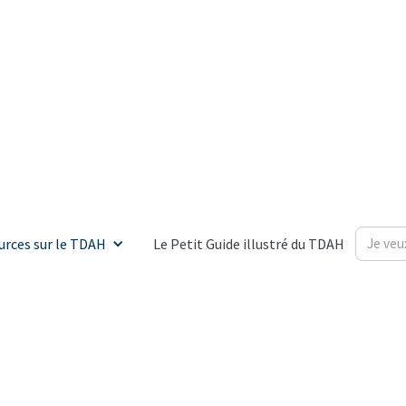
urces sur le TDAH
Le Petit Guide illustré du TDAH