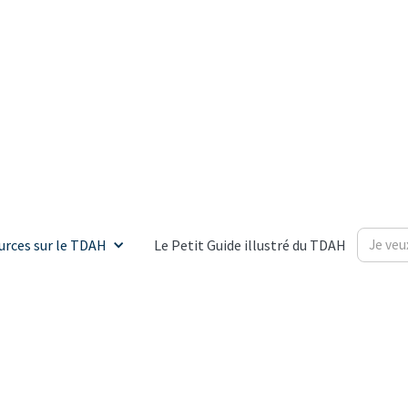
urces sur le TDAH
Le Petit Guide illustré du TDAH