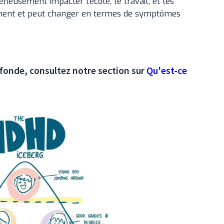
ieusement impacter l'école, le travail, et les
emment et peut changer en termes de symptômes
onde, consultez notre section sur
Qu'est-ce