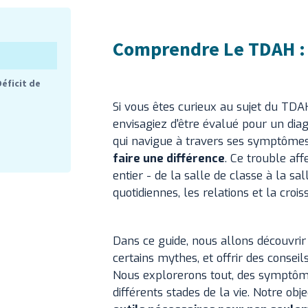
Comprendre Le TDAH : 
éficit de
Si vous êtes curieux au sujet du TDA
envisagiez d'être évalué pour un di
qui navigue à travers ses symptôm
faire une différence
. Ce trouble af
entier - de la salle de classe à la sal
quotidiennes, les relations et la croi
Dans ce guide, nous allons découvrir
certains mythes, et offrir des conseil
Nous explorerons tout, des symptôm
différents stades de la vie. Notre obje