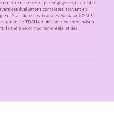
commettre des erreurs par négligence, et à rester
avers des évaluations complètes, souvent en
ique et Statistique des Troubles Mentaux (DSM-5).
néralement le TDAH en utilisant une combinaison
s, la thérapie comportementale, et des