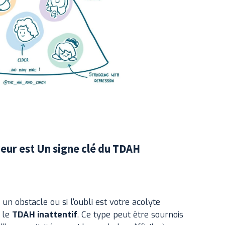
êveur est Un signe clé du TDAH
un obstacle ou si l'oubli est votre acolyte
r le
TDAH inattentif
. Ce type peut être sournois