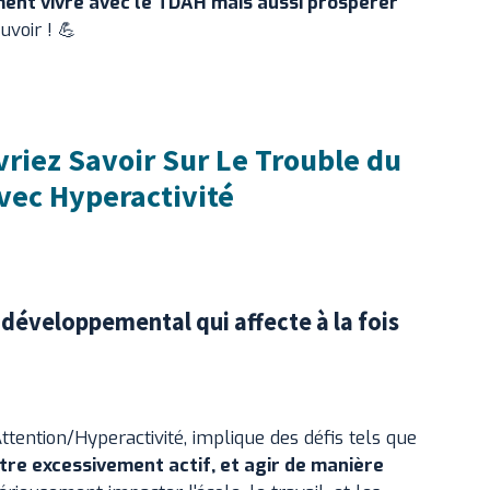
ment vivre avec le TDAH mais aussi prospérer
ouvoir ! 💪
riez Savoir Sur Le Trouble du
avec Hyperactivité
développemental qui affecte à la fois
ttention/Hyperactivité, implique des défis tels que
être excessivement actif, et agir de manière