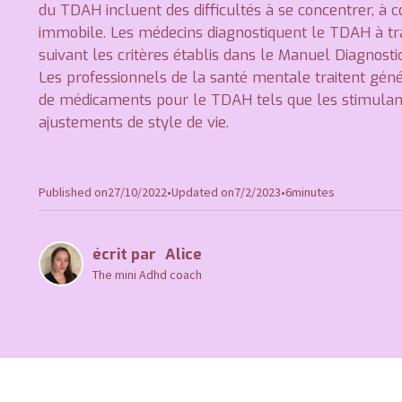
du TDAH incluent des difficultés à se concentrer, à 
immobile. Les médecins diagnostiquent le TDAH à tr
suivant les critères établis dans le Manuel Diagnost
Les professionnels de la santé mentale traitent gé
de médicaments pour le TDAH tels que les stimulant
ajustements de style de vie.
Published on
27/10/2022
•
Updated on
7/2/2023
•
6
minutes
écrit par
Alice
The mini Adhd coach