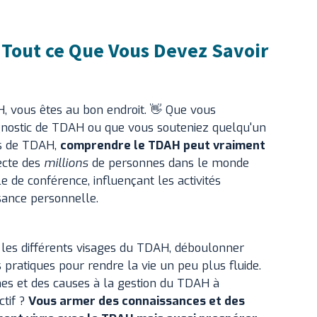
Tout ce Que Vous Devez Savoir
H, vous êtes au bon endroit. 👋 Que vous
agnostic de TDAH ou que vous souteniez quelqu'un
es de TDAH,
comprendre le TDAH peut vraiment
fecte des
millions
de personnes dans le monde
le de conférence, influençant les activités
ssance personnelle.
 les différents visages du TDAH, déboulonner
s pratiques pour rendre la vie un peu plus fluide.
es et des causes à la gestion du TDAH à
ctif ?
Vous armer des connaissances et des