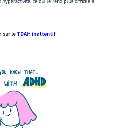
hyperactivité, ce qui le rend plus difficile à
 sur le
TDAH inattentif
.