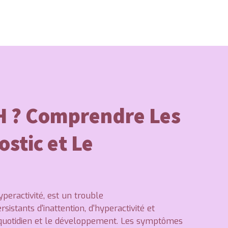
H ? Comprendre Les
stic et Le
peractivité, est un trouble
stants d'inattention, d'hyperactivité et
t quotidien et le développement. Les symptômes