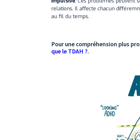
impulsive
. Ces problèmes peuvent sér
relations. Il affecte chacun différ
au fil du temps.
Pour une compréhension plus prof
que le TDAH ?
.