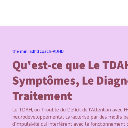
the mini adhd coach
-
ADHD
Qu'est-ce que Le TDA
Symptômes, Le Diagno
Traitement
Le TDAH, ou Trouble du Déficit de l'Attention avec Hy
neurodéveloppemental caractérisé par des motifs persi
d'impulsivité qui interfèrent avec le fonctionnemen