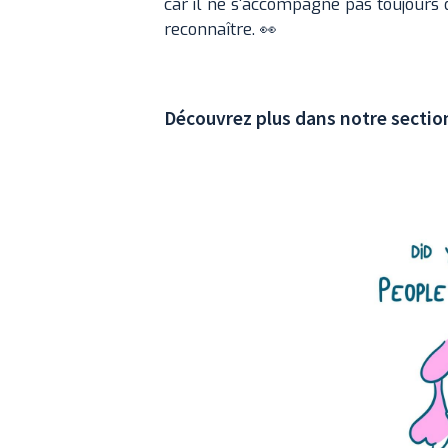
car il ne s'accompagne pas toujours d'
reconnaître. 👀
Découvrez plus dans notre section