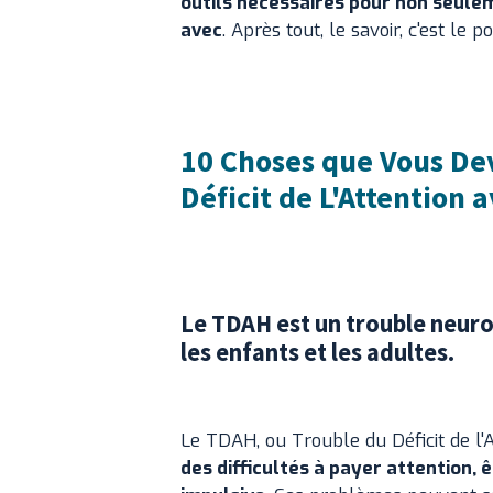
outils nécessaires pour non seule
avec
. Après tout, le savoir, c'est le p
10 Choses que Vous Dev
Déficit de L'Attention 
Le TDAH est un trouble neuro
les enfants et les adultes.
Le TDAH, ou Trouble du Déficit de l'A
des difficultés à payer attention, 